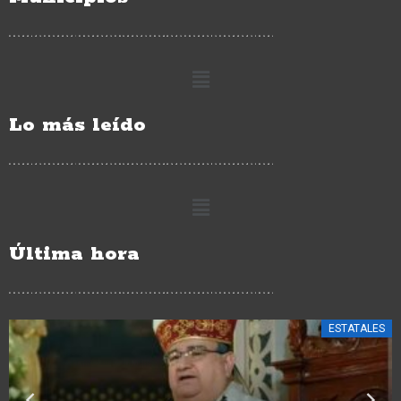
Lo más leído
Última hora
ESTATALES