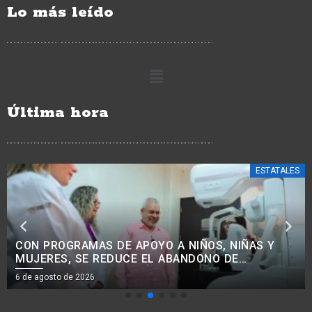
Lo más leído
Última hora
ESTATALES
CON PROGRAMAS DE APOYO A NIÑOS, NIÑAS Y
MUJERES, SE REDUCE EL ABANDONO DE
TRATAMIENTOS ONCOLÓGICOS: BEDOLLA.<BR>
6 de agosto de 2026