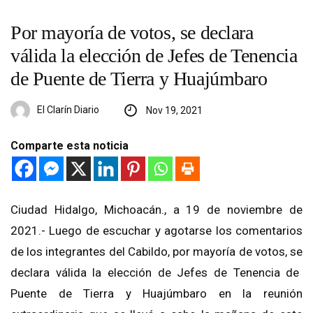
Por mayoría de votos, se declara
válida la elección de Jefes de Tenencia
de Puente de Tierra y Huajúmbaro
El Clarín Diario
Nov 19, 2021
Comparte esta noticia
Ciudad Hidalgo, Michoacán., a 19 de noviembre de
2021.-
Luego de escuchar
y agotarse
los comentarios
de los integrantes del Cabildo
, por mayoría de votos, se
declara
válida la
elección de
Jefes de Tenencia de
Puente
de Tierra y
Huajú
mbaro
en la reunión