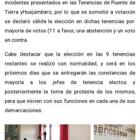
incidentes presentados en la
s Tenencias de Puente de
Tierra y
Huajú
mbaro
,
por lo que se sometió a votación
se declaró válida la elección en dichas tenencias
por
mayoría de votos (11 a favor, una abstención y un voto
en contra.
Cabe destacar que la elección
en las 9 tenencias
restantes se
realizó
con normalidad, y será en los
próximos días que se entregarán las constancias de
mayoría a los
jefes de tenencia electos y
posteriormente la toma de protesta de los mismos,
para que inicien con sus funciones en cada una de sus
demarcaciones.