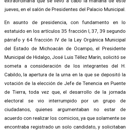
extraordinaria
q
ue se llevó a cabo la mañana de este
jueves, en el salón
de Presidentes del Palacio Municipal.
En asunto de presidencia, con fundamento en lo
estatuido en los art
ículos 35
fracción
I, 37, 39 segundo
párrafo y 64 fracción IV de la Ley
Orgánica Municipal
del Estado de Michoacán de Ocampo
, el Presidente
Municipal de Hidalgo, José Luis Téllez Marín, solicitó se
someta a consideración de los integrantes del H.
Cabildo, la apertura
de la urna en la que se depositó la
votación de la elección de Jefe de Tenencia en Puente
de Tierra, toda vez que, el desarrollo de la jorna
da
electoral se vio interrumpido por un grupo de
ciudadanos, quienes argumentaban no estar de
acuerdo con realizar los comicios, ya que so
lamente se
encontraba registrado un solo candidato, y solicitaban