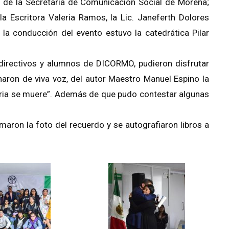
, de la Secretaría de Comunicación Social de Morena;
la Escritora Valeria Ramos, la Lic. Janeferth Dolores
la conducción del evento estuvo la catedrática Pilar
directivos y alumnos de DICORMO, pudieron disfrutar
ron de viva voz, del autor Maestro Manuel Espino la
patria se muere”. Además de que pudo contestar algunas
tomaron la foto del recuerdo y se autografiaron libros a