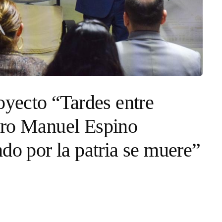
ecto “Tardes entre
tro Manuel Espino
do por la patria se muere”