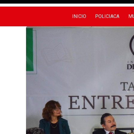
INICIO
POLICIACA
MU