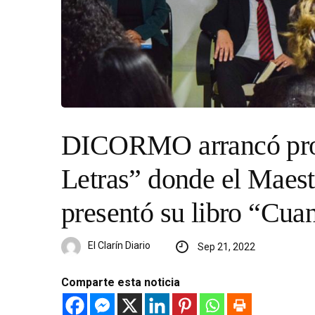
DICORMO arrancó proy
Letras” donde el Maes
presentó su libro “Cuan
El Clarín Diario
Sep 21, 2022
Comparte esta noticia