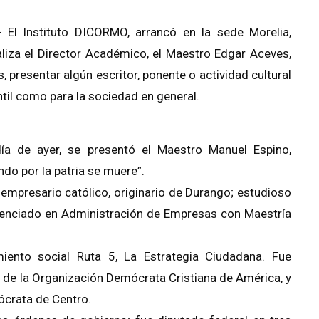
 El Instituto DICORMO, arrancó en la sede Morelia,
aliza el Director Académico, el Maestro Edgar Aceves,
, presentar algún escritor, ponente o actividad cultural
ntil como para la sociedad en general.
día de ayer, se presentó el Maestro Manuel Espino,
ndo por la patria se muere”.
y empresario católico, originario de Durango; estudioso
Licenciado en Administración de Empresas con Maestría
iento social Ruta 5, La Estrategia Ciudadana. Fue
, de la Organización Demócrata Cristiana de América, y
ócrata de Centro.