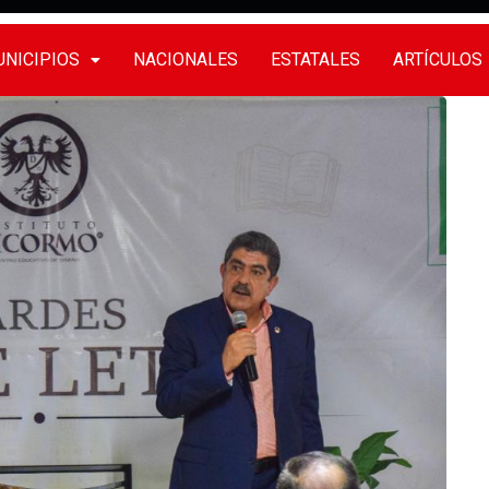
NICIPIOS
NACIONALES
ESTATALES
ARTÍCULOS