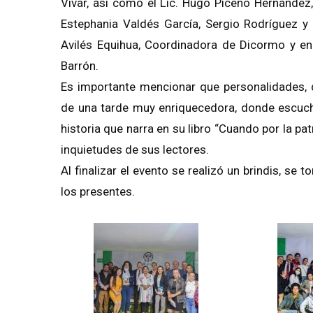
Vivar, así como el Lic. Hugo Piceno Hernández
Estephania Valdés García, Sergio Rodríguez y 
Avilés Equihua, Coordinadora de Dicormo y en 
Barrón.
Es importante mencionar que personalidades, 
de una tarde muy enriquecedora, donde escucha
historia que narra en su libro “Cuando por la 
inquietudes de sus lectores.
Al finalizar el evento se realizó un brindis, se 
los presentes.