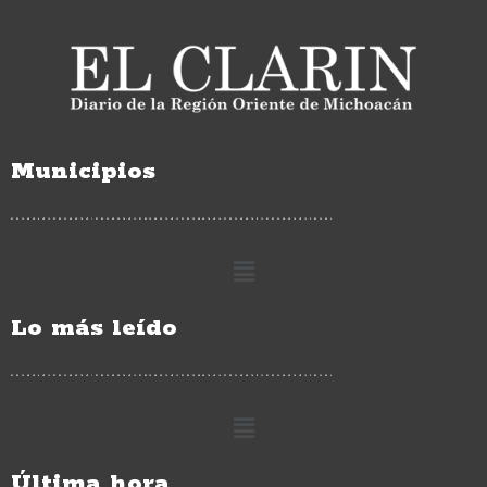
Municipios
Lo más leído
Última hora