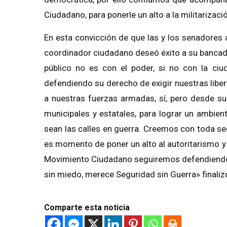
Ciudadano, para ponerle un alto a la militarizac
En esta convicción de que las y los senadores a
coordinador ciudadano deseó éxito a su bancad
público no es con el poder, si no con la ciud
defendiendo su derecho de exigir nuestras libert
a nuestras fuerzas armadas, sí, pero desde sus 
municipales y estatales, para lograr un ambient
sean las calles en guerra. Creemos con toda seg
es momento de poner un alto al autoritarismo y 
Movimiento Ciudadano seguiremos defendiendo e
sin miedo, merece Seguridad sin Guerra» finaliz
Comparte esta noticia