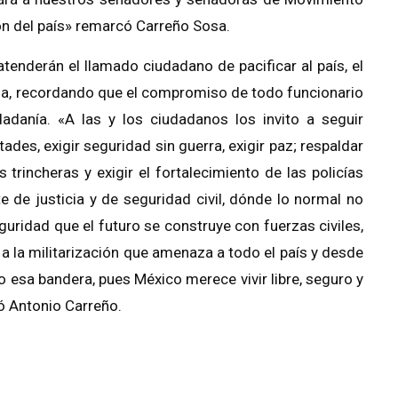
ión del país» remarcó Carreño Sosa.
tenderán el llamado ciudadano de pacificar al país, el
a, recordando que el compromiso de todo funcionario
adanía. «A las y los ciudadanos los invito a seguir
ades, exigir seguridad sin guerra, exigir paz; respaldar
trincheras y exigir el fortalecimiento de las policías
e de justicia y de seguridad civil, dónde lo normal no
uridad que el futuro se construye con fuerzas civiles,
a la militarización que amenaza a todo el país y desde
sa bandera, pues México merece vivir libre, seguro y
ó Antonio Carreño.