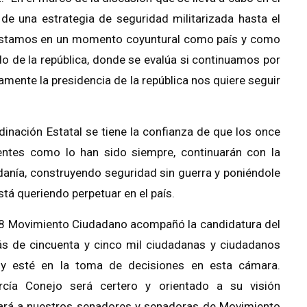
 de una estrategia de seguridad militarizada hasta el
estamos en un momento coyuntural como país y como
ado de la república, donde se evalúa si continuamos por
damente la presidencia de la república nos quiere seguir
dinación Estatal se tiene la confianza de que los once
ntes como lo han sido siempre, continuarán con la
danía, construyendo seguridad sin guerra y poniéndole
stá queriendo perpetuar en el país.
18 Movimiento Ciudadano acompañó la candidatura del
s de cincuenta y cinco mil ciudadanas y ciudadanos
y esté en la toma de decisiones en esta cámara.
cía Conejo será certero y orientado a su visión
ará a nuestros senadores y senadoras de Movimiento