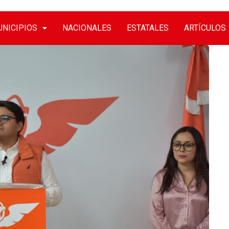
NICIPIOS
NACIONALES
ESTATALES
ARTÍCULOS