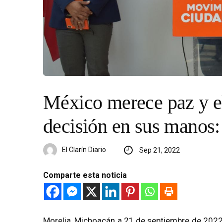
México merece paz y el
decisión en sus manos:
El Clarín Diario
Sep 21, 2022
Comparte esta noticia
Morelia, Michoacán a 21 de septiembre de 2022.-