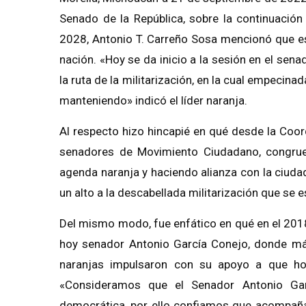
Senado de la República, sobre la continuación
2028, Antonio T. Carreño Sosa mencionó que 
nación. «Hoy se da inicio a la sesión en el sen
la ruta de la militarización, en la cual empecina
manteniendo» indicó el líder naranja.
Al respecto hizo hincapié en qué desde la Coor
senadores de Movimiento Ciudadano, congrue
agenda naranja y haciendo alianza con la ciuda
un alto a la descabellada militarización que se e
Del mismo modo, fue enfático en qué en el 20
hoy senador Antonio García Conejo, donde má
naranjas impulsaron con su apoyo a que ho
«Consideramos que el Senador Antonio Gar
democrática, por ello confiamos que acompañ