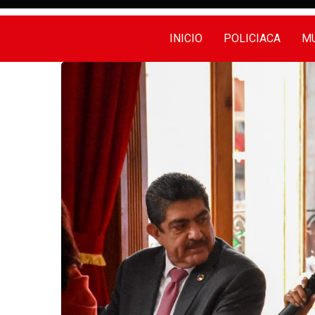
INICIO
POLICIACA
MU