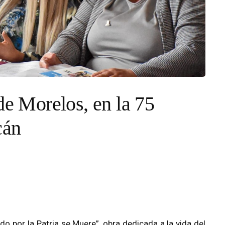
de Morelos, en la 75
cán
ndo por la Patria se Muere”, obra dedicada a la vida del