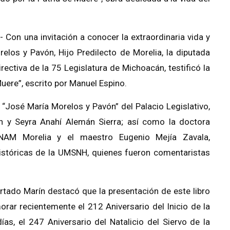
 Con una invitación a conocer la extraordinaria vida y
elos y Pavón, Hijo Predilecto de Morelia, la diputada
rectiva de la 75 Legislatura de Michoacán, testificó la
Muere”, escrito por Manuel Espino.
 “José María Morelos y Pavón” del Palacio Legislativo,
ín y Seyra Anahí Alemán Sierra; así como la doctora
NAM Morelia y el maestro Eugenio Mejía Zavala,
 Históricas de la UMSNH, quienes fueron comentaristas
urtado Marín destacó que la presentación de este libro
orar recientemente el 212 Aniversario del Inicio de la
as, el 247 Aniversario del Natalicio del Siervo de la