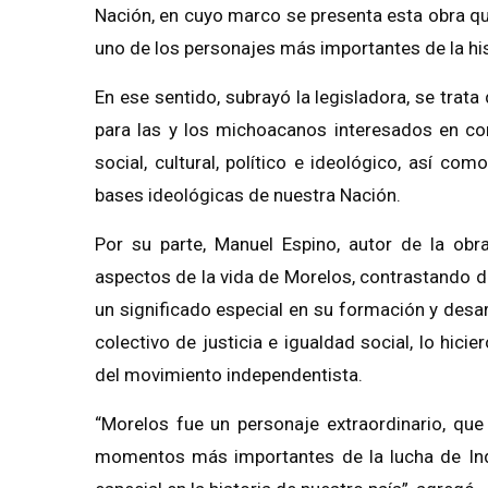
Nación, en cuyo marco se presenta esta obra que
uno de los personajes más importantes de la hi
En ese sentido, subrayó la legisladora, se trata 
para las y los michoacanos interesados en co
social, cultural, político e ideológico, así c
bases ideológicas de nuestra Nación.
Por su parte, Manuel Espino, autor de la obr
aspectos de la vida de Morelos, contrastando di
un significado especial en su formación y desar
colectivo de justicia e igualdad social, lo hic
del movimiento independentista.
“Morelos fue un personaje extraordinario, que
momentos más importantes de la lucha de Ind