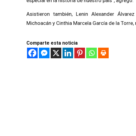
especial en la historia de nuestro país”, agregó.
Asistieron también, Lenin Alexander Álvarez
Michoacán y Cinthia Marcela García de la Torre
Comparte esta noticia