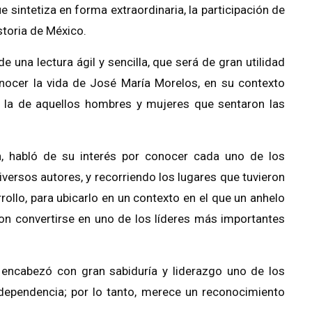
 sintetiza en forma extraordinaria, la participación de
storia de México.
de una lectura ágil y sencilla, que será de gran utilidad
nocer la vida de José María Morelos, en su contexto
omo la de aquellos hombres y mujeres que sentaron las
a, habló de su interés por conocer cada uno de los
versos autores, y recorriendo los lugares que tuvieron
rollo, para ubicarlo en un contexto en el que un anhelo
ieron convertirse en uno de los líderes más importantes
 encabezó con gran sabiduría y liderazgo uno de los
ependencia; por lo tanto, merece un reconocimiento