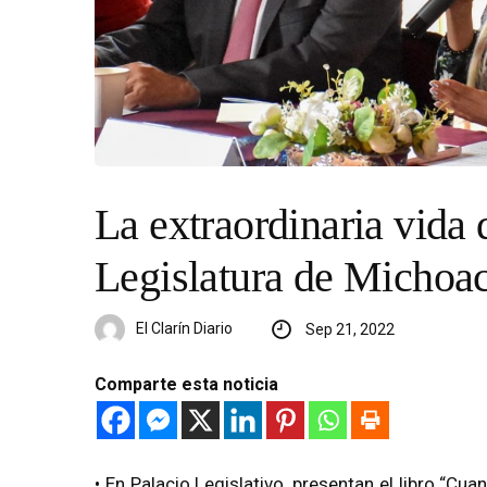
La extraordinaria vida 
Legislatura de Michoa
El Clarín Diario
Sep 21, 2022
Comparte esta noticia
• En Palacio Legislativo, presentan el libro “Cua