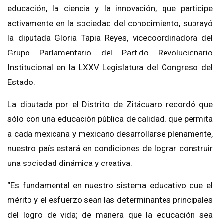
educación, la ciencia y la innovación, que participe
activamente en la sociedad del conocimiento, subrayó
la diputada Gloria Tapia Reyes, vicecoordinadora del
Grupo Parlamentario del Partido Revolucionario
Institucional en la LXXV Legislatura del Congreso del
Estado.
La diputada por el Distrito de Zitácuaro recordó que
sólo con una educación pública de calidad, que permita
a cada mexicana y mexicano desarrollarse plenamente,
nuestro país estará en condiciones de lograr construir
una sociedad dinámica y creativa.
“Es fundamental en nuestro sistema educativo que el
mérito y el esfuerzo sean las determinantes principales
del logro de vida; de manera que la educación sea