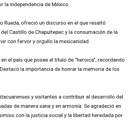
por la independencia de México.
do Rueda, ofreció un discurso en el que resaltó
del Castillo de Chapultepec y la consumación de la
ir con fervor y orgullo la mexicanidad.
en el país que posee el título de “heroica”, recordando
. Destacó la importancia de honrar la memoria de los
tacuarenses y visitantes a contribuir al desarrollo del
amadas de manera sana y en armonía. Se agradeció en
iso con la justicia social y la libertad heredada por