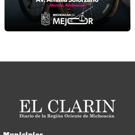
Municipios