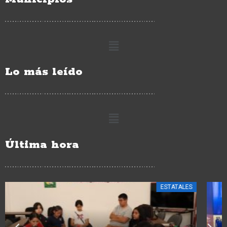
Lo más leído
Última hora
CIUDAD HIDALGO