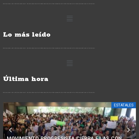
Lo más leído
Última hora
ESTATALES
INHABILITADAS 4 MIL 391 MÁQUINAS