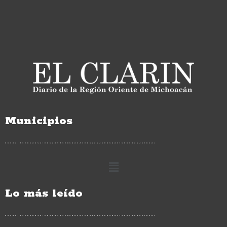
Municipios
Lo más leído