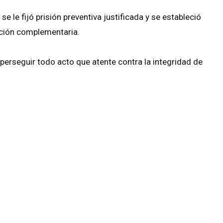
e le fijó prisión preventiva justificada y se estableció
gación complementaria.
erseguir todo acto que atente contra la integridad de