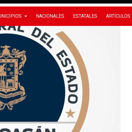
NICIPIOS
NACIONALES
ESTATALES
ARTÍCULOS