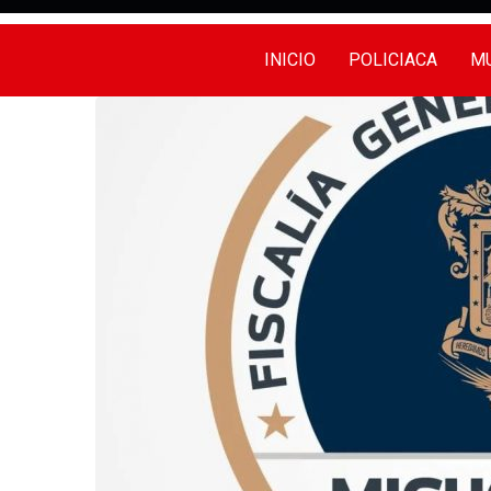
INICIO
POLICIACA
MU