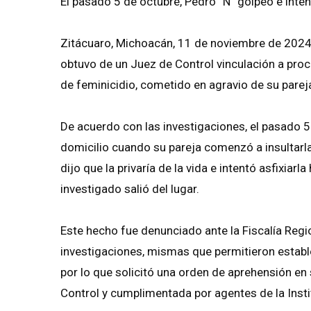
El pasado 5 de octubre, Pedro “N” golpeó e intent
Zitácuaro, Michoacán, 11 de noviembre de 2024.
obtuvo de un Juez de Control vinculación a proc
de feminicidio, cometido en agravio de su pareja
De acuerdo con las investigaciones, el pasado 5
domicilio cuando su pareja comenzó a insultarla
dijo que la privaría de la vida e intentó asfixiarla
investigado salió del lugar.
Este hecho fue denunciado ante la Fiscalía Regi
investigaciones, mismas que permitieron establec
por lo que solicitó una orden de aprehensión e
Control y cumplimentada por agentes de la Insti