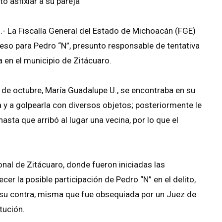
ó asfixiar a su pareja
- La Fiscalía General del Estado de Michoacán (FGE)
eso para Pedro “N”, presunto responsable de tentativa
 en el municipio de Zitácuaro.
 de octubre, María Guadalupe U., se encontraba en su
 y a golpearla con diversos objetos; posteriormente le
 hasta que arribó al lugar una vecina, por lo que el
onal de Zitácuaro, donde fueron iniciadas las
er la posible participación de Pedro “N” en el delito,
n su contra, misma que fue obsequiada por un Juez de
tución.