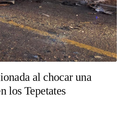
sionada al chocar una
en los Tepetates