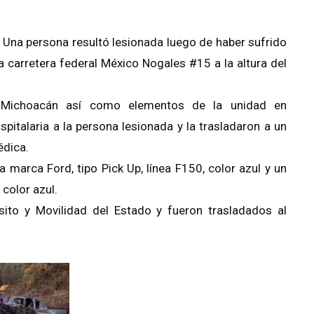
- Una persona resultó lesionada luego de haber sufrido
a carretera federal México Nogales #15 a la altura del
ía Michoacán así como elementos de la unidad en
pitalaria a la persona lesionada y la trasladaron a un
édica.
 marca Ford, tipo Pick Up, línea F150, color azul y un
 color azul.
ito y Movilidad del Estado y fueron trasladados al