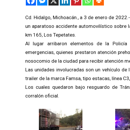
Cd. Hidalgo, Michoacán., a 3 de enero de 2022.
un aparatoso accidente automovilístico sobre l
km 165, Los Tepetates.
Al lugar arribaron elementos de la Polic
emergencias, quienes prestaron atención prehos
nosocomio de la ciudad para recibir atención m
Las unidades involucradas son un vehículo de la
trailer de la marca Famsa, tipo estacas, línea C3,
Los cuales quedaron bajo resguardo de Tráns
corralón oficial.