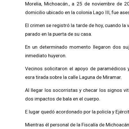
Morelia, Michoacán., a 25 de noviembre de 2
domicilio ubicado en la colonia Lago III, fue as
El crimen se registró la tarde de hoy, cuando la
parado en la puerta de su casa.
En un determinado momento llegaron dos suje
inmediato huyeron.
Vecinos solicitaron el apoyo de paramédicos y 
esra tirada sobre la calle Laguna de Miramar.
Al llegar los socorristas y checar los signos v
dos impactos de bala en el cuerpo.
E lugar quedó acordonado por la policía y Ejérc
Mientras él personal de la Fiscalía de Michoacán