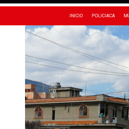
INICIO
POLICIACA
MU