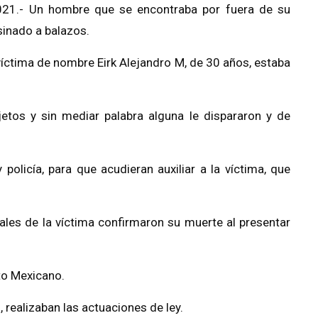
021.- Un hombre que se encontraba por fuera de su
esinado a balazos.
 víctima de nombre Eirk Alejandro M, de 30 años, estaba
tos y sin mediar palabra alguna le dispararon y de
policía, para que acudieran auxiliar a la víctima, que
itales de la víctima confirmaron su muerte al presentar
ito Mexicano.
, realizaban las actuaciones de ley.