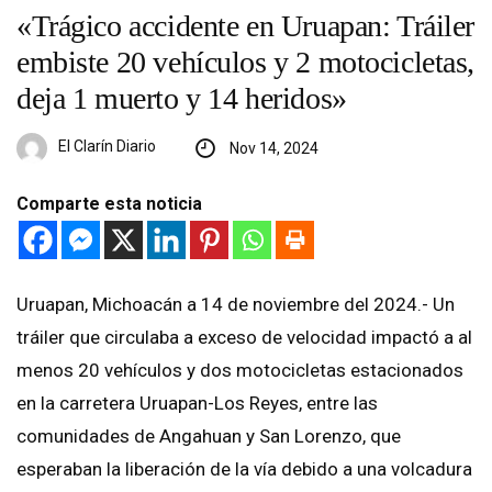
«Trágico accidente en Uruapan: Tráiler
embiste 20 vehículos y 2 motocicletas,
deja 1 muerto y 14 heridos»
El Clarín Diario
Nov 14, 2024
Comparte esta noticia
Uruapan, Michoacán a 14 de noviembre del 2024.- Un
tráiler que circulaba a exceso de velocidad impactó a al
menos 20 vehículos y dos motocicletas estacionados
en la carretera Uruapan-Los Reyes, entre las
comunidades de Angahuan y San Lorenzo, que
esperaban la liberación de la vía debido a una volcadura