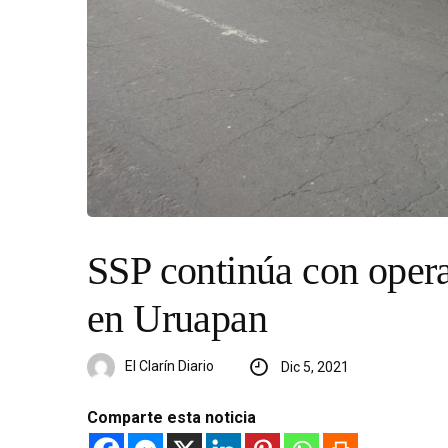
SSP continúa con opera
en Uruapan
El Clarín Diario
Dic 5, 2021
Comparte esta noticia