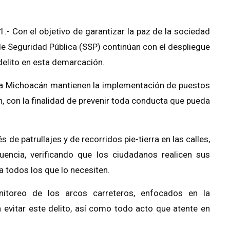
.- Con el objetivo de garantizar la paz de la sociedad
 de Seguridad Pública (SSP) continúan con el despliegue
 delito en esta demarcación.
icía Michoacán mantienen la implementación de puestos
n, con la finalidad de prevenir toda conducta que pueda
de patrullajes y de recorridos pie-tierra en las calles,
uencia, verificando que los ciudadanos realicen sus
a todos los que lo necesiten.
itoreo de los arcos carreteros, enfocados en la
 evitar este delito, así como todo acto que atente en