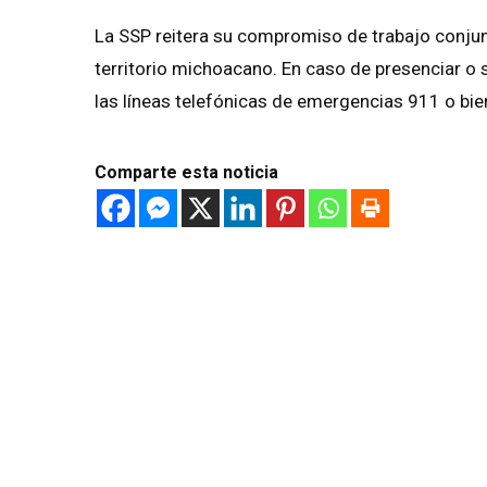
La SSP reitera su compromiso de trabajo conjun
territorio michoacano. En caso de presenciar o s
las líneas telefónicas de emergencias 911 o bi
Comparte esta noticia