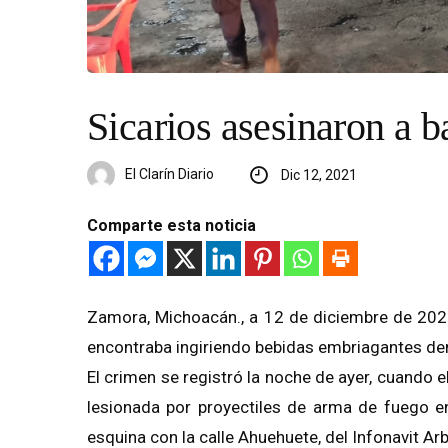
Sicarios asesinaron a 
El Clarín Diario
Dic 12, 2021
Comparte esta noticia
Zamora, Michoacán., a 12 de diciembre de 2021
encontraba ingiriendo bebidas embriagantes den
El crimen se registró la noche de ayer, cuando e
lesionada por proyectiles de arma de fuego en
esquina con la calle Ahuehuete, del Infonavit A