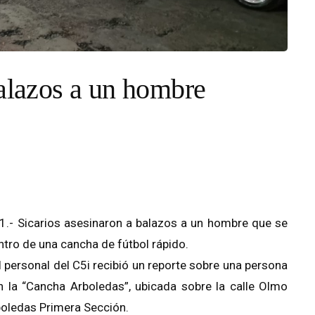
balazos a un hombre
.- Sicarios asesinaron a balazos a un hombre que se
tro de una cancha de fútbol rápido.
l personal del C5i recibió un reporte sobre una persona
 la “Cancha Arboledas”, ubicada sobre la calle Olmo
rboledas Primera Sección.