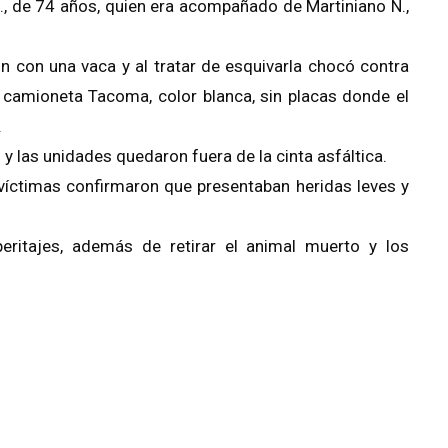
., de 74 años, quien era acompañado de Martiniano N.,
n con una vaca y al tratar de esquivarla chocó contra
camioneta Tacoma, color blanca, sin placas donde el
.
 y las unidades quedaron fuera de la cinta asfáltica.
s víctimas confirmaron que presentaban heridas leves y
eritajes, además de retirar el animal muerto y los