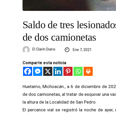
Saldo de tres lesionado
de dos camionetas
El Clarín Diario
Ene 7, 2021
Comparte esta noticia
Huetamo, Michoacán., a 6 de diciembre de 2020
de dos camionetas, al tratar de esquivar una va
la altura de la Localidad de San Pedro.
El percance vial se registró la noche de ayer