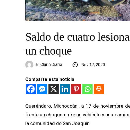
Saldo de cuatro lesionad
un choque
El Clarín Diario
Nov 17, 2020
Comparte esta noticia
Queréndaro, Michoacán., a 17 de noviembre de 
frente un choque entre un vehículo y una camione
la comunidad de San Joaquín.