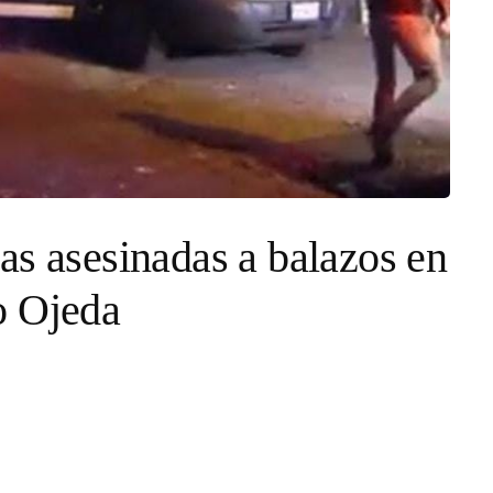
as asesinadas a balazos en
o Ojeda