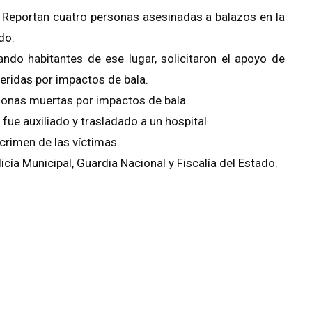
- Reportan cuatro personas asesinadas a balazos en la
do.
ando habitantes de ese lugar, solicitaron el apoyo de
heridas por impactos de bala.
ersonas muertas por impactos de bala.
ue auxiliado y trasladado a un hospital.
crimen de las víctimas.
licía Municipal, Guardia Nacional y Fiscalía del Estado.