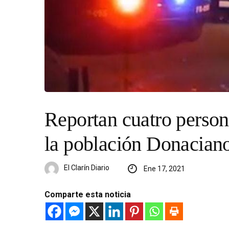
Reportan cuatro person
la población Donacian
El Clarín Diario
Ene 17, 2021
Comparte esta noticia