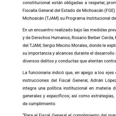
constitucional están obligadas a respetar, pro
Fiscalía General del Estado de Michoacán (FGE) 
Michoacán (TJAM) su Programa Institucional 
En un encuentro realizado bajo las medidas preve
y de Derechos Humanos, Rosario Berber Cerda, 
del TJAM, Sergio Mecino Morales, donde le expl
su importancia y alcances durante el desarrollo 
diversos delitos y conductas que atentan contra
La funcionaria indicó que, en apego a los ejes
instrucciones del Fiscal General, Adrián Lópe
integra una política institucional en materia
generales y específicos; así como estrategias,
de cumplimiento.
“Para el Fiscal General el cumplimiento del m