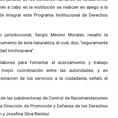
van a cabo en la institución se realicen en apego a la
 de integrar este Programa Institucional de Derechos
 jurisdiccional, Sergio Mecino Morales, resaltó la
cumento de esta naturaleza, el cual, dijo, “seguramente
iedad michoacana”.
 labores para fomentar el acercamiento y trabajo
a mejor coordinación entre las autoridades, y en
stación de los servicios a la ciudadanía, señaló el
ón de las subdirectoras de Control de Recomendaciones
a Dirección de Promoción y Defensa de los Derechos
y Josefina Silva Benítez.