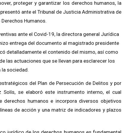
mover, proteger y garantizar los derechos humanos, la
presentó ante el Tribunal de Justicia Administrativa de
de Derechos Humanos.
ntivas ante el Covid-19, la directora general Jurídica
hizo entrega del documento al magistrado presidente
icó detalladamente el contenido del mismo, así como
de las actuaciones que se llevan para esclarecer los
 la sociedad.
 estratégicos del Plan de Persecución de Delitos y por
z Solís, se elaboró este instrumento interno, el cual
 de derechos humanos e incorpora diversos objetivos
 líneas de acción y una matriz de indicadores y plazos
arco jurídico de los derechos humanos es fundamental