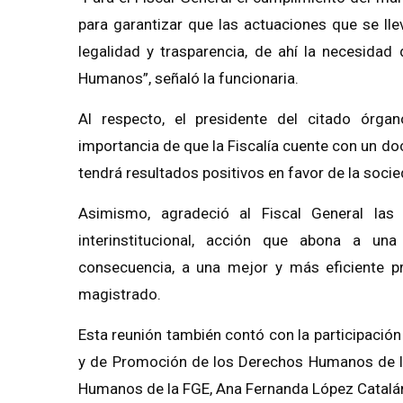
para garantizar que las actuaciones que se lle
legalidad y trasparencia, de ahí la necesidad
Humanos”, señaló la funcionaria.
Al respecto, el presidente del citado órgano
importancia de que la Fiscalía cuente con un do
tendrá resultados positivos en favor de la soc
Asimismo, agradeció al Fiscal General las
interinstitucional, acción que abona a un
consecuencia, a una mejor y más eficiente pre
magistrado.
Esta reunión también contó con la participaci
y de Promoción de los Derechos Humanos de l
Humanos de la FGE, Ana Fernanda López Catalán 