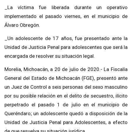
_La víctima fue liberada durante un operativo
implementado el pasado viernes, en el municipio de
Álvaro Obregón.
_Un adolescente de 17 años, fue presentado ante la
Unidad de Justicia Penal para adolescentes que será la
encargada de resolver su situación legal.
Morelia, Michoacán, a 20 de julio de 2020.- La Fiscalía
General del Estado de Michoacán (FGE), presentó ante
un Juez de Control a seis personas del sexo masculino
por su posible relación en el delito de secuestro, ilícito
perpetrado el pasado 1 de julio en el municipio de
Queréndaro; un adolescente quedó a disposición de la
Unidad de Justicia Penal para Adolescentes, a efecto
de que resuelva su situación jurídica.