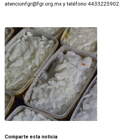
atencionfgr@fgr.org.mx y teléfono 4433225902.
Comparte esta noticia