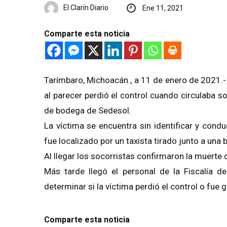
El Clarín Diario
Ene 11, 2021
Comparte esta noticia
Tarímbaro, Michoacán., a 11 de enero de 2021.- 
al parecer perdió el control cuando circulaba s
de bodega de Sedesol.
La víctima se encuentra sin identificar y cond
fue localizado por un taxista tirado junto a una
Al llegar los socorristas confirmaron la muerte d
Más tarde llegó el personal de la Fiscalía de
determinar si la víctima perdió el control o fue 
Comparte esta noticia