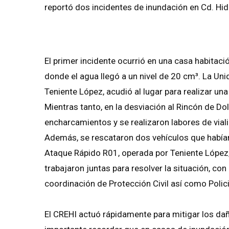
reportó dos incidentes de inundación en Cd. Hid
El primer incidente ocurrió en una casa habitaci
donde el agua llegó a un nivel de 20 cm³. La U
Teniente López, acudió al lugar para realizar una
Mientras tanto, en la desviación al Rincón de Do
encharcamientos y se realizaron labores de viali
Además, se rescataron dos vehículos que habían
Ataque Rápido R01, operada por Teniente López
trabajaron juntas para resolver la situación, co
coordinación de Protección Civil así como Polici
El CREHI actuó rápidamente para mitigar los dañ