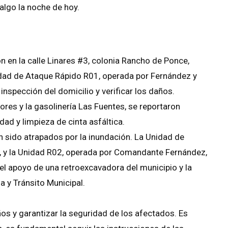
algo la noche de hoy.
ón en la calle Linares #3, colonia Rancho de Ponce,
nidad de Ataque Rápido R01, operada por Fernández y
 inspección del domicilio y verificar los daños.
lores y la gasolinería Las Fuentes, se reportaron
dad y limpieza de cinta asfáltica.
 sido atrapados por la inundación. La Unidad de
, y la Unidad R02, operada por Comandante Fernández,
n el apoyo de una retroexcavadora del municipio y la
a y Tránsito Municipal.
os y garantizar la seguridad de los afectados. Es