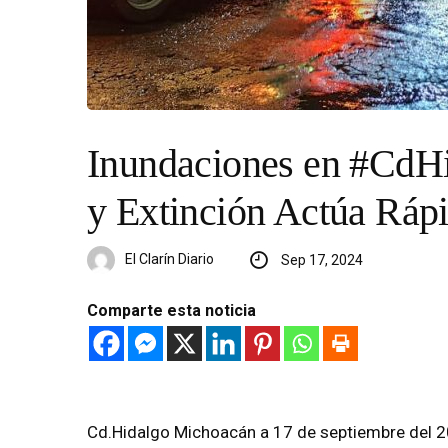
Inundaciones en #CdHi
y Extinción Actúa Ráp
El Clarín Diario
Sep 17, 2024
Comparte esta noticia
Cd.Hidalgo Michoacán a 17 de septiembre del 20