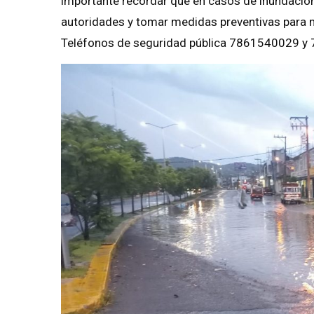
importante recordar que en casos de inundación,
autoridades y tomar medidas preventivas para m
Teléfonos de seguridad pública 7861540029 