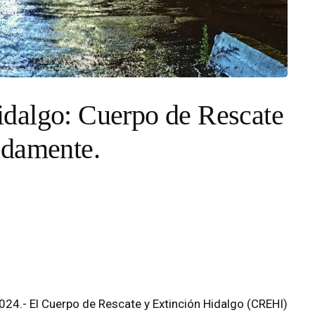
dalgo: Cuerpo de Rescate
idamente.
24.- El Cuerpo de Rescate y Extinción Hidalgo (CREHI)