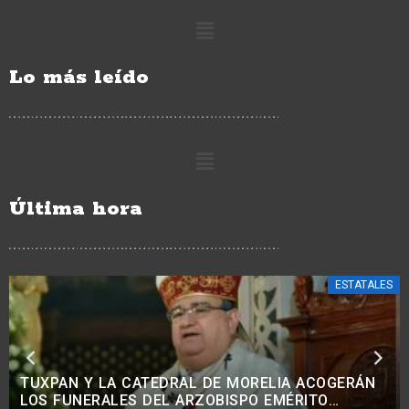
Lo más leído
Última hora
ESTATALES
CON PROGRAMAS DE APOYO A NIÑOS, NIÑAS Y
MUJERES, SE REDUCE EL ABANDONO DE