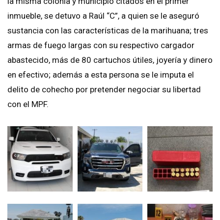
la misma colonia y municipio citados en el primer
inmueble, se detuvo a Raúl “C”, a quien se le aseguró
sustancia con las características de la marihuana; tres
armas de fuego largas con su respectivo cargador
abastecido, más de 80 cartuchos útiles, joyería y dinero
en efectivo; además a esta persona se le imputa el
delito de cohecho por pretender negociar su libertad
con el MPF.