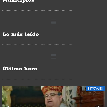
Municipios
Lo más leído
Última hora
ESTATALES