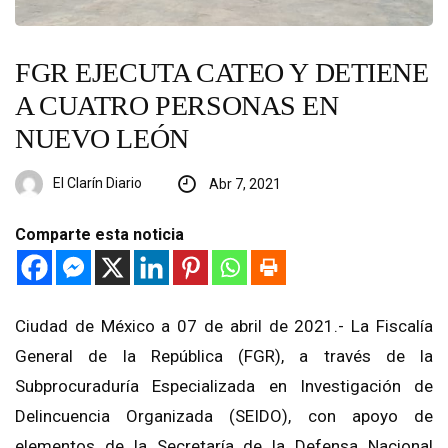
FGR EJECUTA CATEO Y DETIENE
A CUATRO PERSONAS EN
NUEVO LEÓN
El Clarín Diario
Abr 7, 2021
Comparte esta noticia
Ciudad de México a 07 de abril de 2021.- La Fiscalía
General de la República (FGR), a través de la
Subprocuraduría Especializada en Investigación de
Delincuencia Organizada (SEIDO), con apoyo de
elementos de la Secretaría de la Defensa Nacional