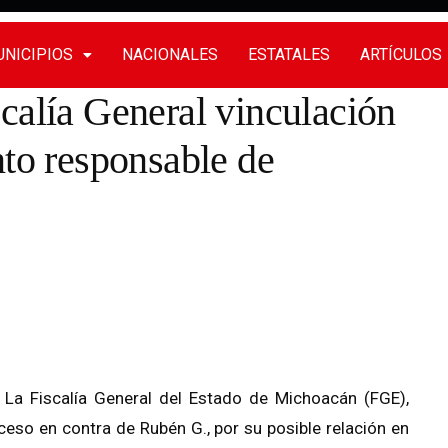
NICIPIOS
NACIONALES
ESTATALES
ARTÍCULOS
calía General vinculación
nto responsable de
La Fiscalía General del Estado de Michoacán (FGE),
ceso en contra de Rubén G., por su posible relación en