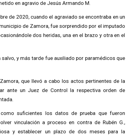
cometido en agravio de Jesús Armando M.
ubre de 2020, cuando el agraviado se encontraba en un
 municipio de Zamora, fue sorprendido por el imputado
casionándole dos heridas, una en el brazo y otra en el
 a salvo, y más tarde fue auxiliado por paramédicos que
 Zamora, que llevó a cabo los actos pertinentes de la
tar ante un Juez de Control la respectiva orden de
ntada.
 como suficientes los datos de prueba que fueron
solver vinculación a proceso en contra de Rubén G.,
ciosa y establecer un plazo de dos meses para la