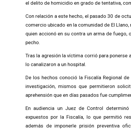
el delito de homicidio en grado de tentativa, 
Con relación a este hecho, el pasado 30 de oct
comercio ubicado en la comunidad de El Llano,
quien accionó en su contra un arma de fuego, o
pecho.
Tras la agresión la víctima corrió para ponerse
lo canalizaron a un hospital.
De los hechos conoció la Fiscalía Regional de
investigación, mismos que permitieron solici
aprehensión que en días pasados fue cumplime
En audiencia un Juez de Control determinó
expuestos por la Fiscalía, lo que permitió re
además de imponerle prisión preventiva ofi