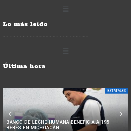
Lo más leído
Última hora
ESTATALES
EXHORTA IEMSYSEM A VERIFICAR VALIDEZ OFICIAL
ANTES DE INSCRIBIRSE A LA UNIVERSIDAD