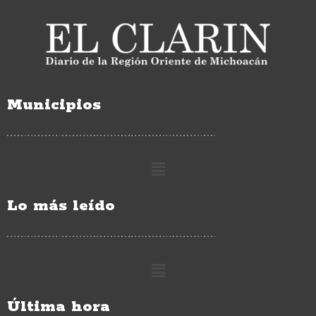
Municipios
Lo más leído
Última hora