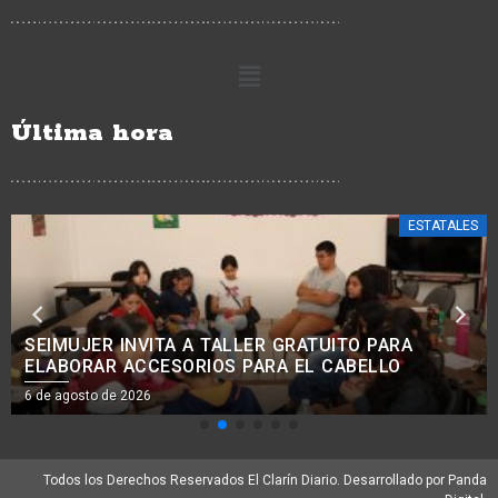
Última hora
CIUDAD HIDALGO
JEOVANA ALCÁNTAR DESTACA CREATIVIDAD Y
COMPROMISO DE ALUMNOS DE ARQUITECTURA DE
LA UNICLA
6 de agosto de 2026
Todos los Derechos Reservados El Clarín Diario. Desarrollado por Panda