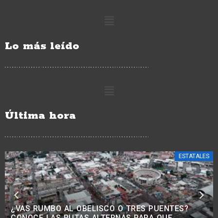
Lo más leído
Última hora
ESTATALES
¿BUSCAS TRABAJO? HABRÁ JORNADA PARA
RECLUTAR PERSONAL PARA LA CONSTRUCCIÓN