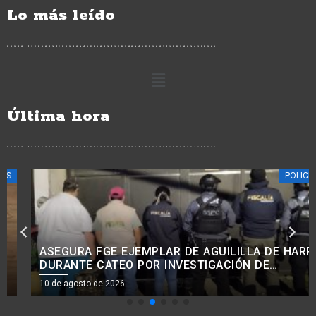
Lo más leído
Última hora
POLICIACA
ASEGURA FGE EJEMPLAR DE AGUILILLA DE HARRIS
DURANTE CATEO POR INVESTIGACIÓN DE
MALTRATO ANIMAL EN URUAPAN
10 de agosto de 2026