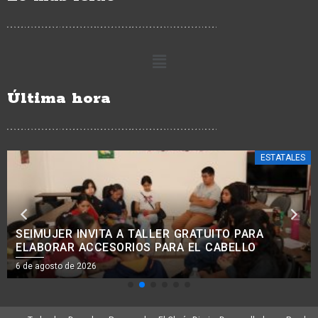
Última hora
CIUDAD HIDALGO
JEOVANA ALCÁNTAR DESTACA CREATIVIDAD Y
COMPROMISO DE ALUMNOS DE ARQUITECTURA DE
LA UNICLA
6 de agosto de 2026