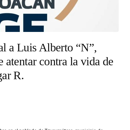
al a Luis Alberto “N”,
 atentar contra la vida de
gar R.