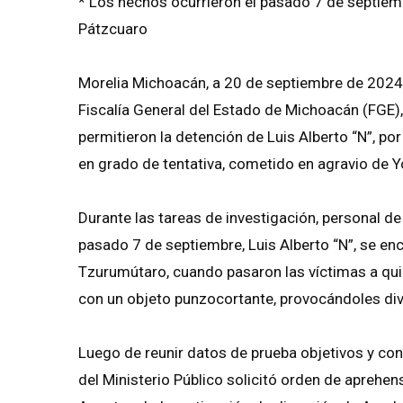
* Los hechos ocurrieron el pasado 7 de septiem
Pátzcuaro
Morelia Michoacán, a 20 de septiembre de 2024.-
Fiscalía General del Estado de Michoacán (FGE), 
permitieron la detención de Luis Alberto “N”, por
en grado de tentativa, cometido en agravio de Yo
Durante las tareas de investigación, personal de 
pasado 7 de septiembre, Luis Alberto “N”, se enc
Tzurumútaro, cuando pasaron las víctimas a qui
con un objeto punzocortante, provocándoles div
Luego de reunir datos de prueba objetivos y con
del Ministerio Público solicitó orden de aprehen