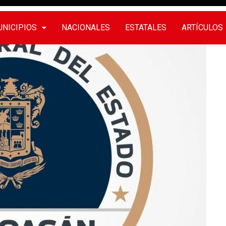
NICIPIOS
NACIONALES
ESTATALES
ARTÍCULOS