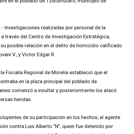
bre en el poblado de Tzurumútaro, municipio de
 Investigaciones realizadas por personal de la
a través del Centro de Investigación Estratégica,
 su posible relación en el delito de homicidio calificado
vani V., y Víctor Edgar R.
la Fiscalía Regional de Morelia estableció que el
ontraba en la plaza principal del poblado de
enes comenzó a insultar y posteriormente los atacó
ersas heridas.
cluyentes de su participación en los hechos, el agente
sión contra Luis Alberto “N”, quien fue detenido por