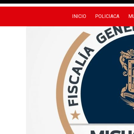
INICIO
POLICIACA
MU