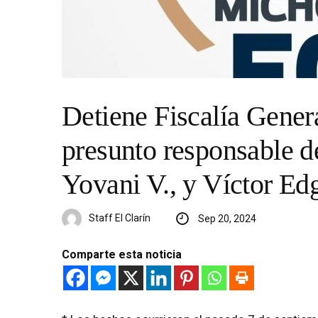
Detiene Fiscalía Gener
presunto responsable de
Yovani V., y Víctor Ed
Staff El Clarín
Sep 20, 2024
Comparte esta noticia