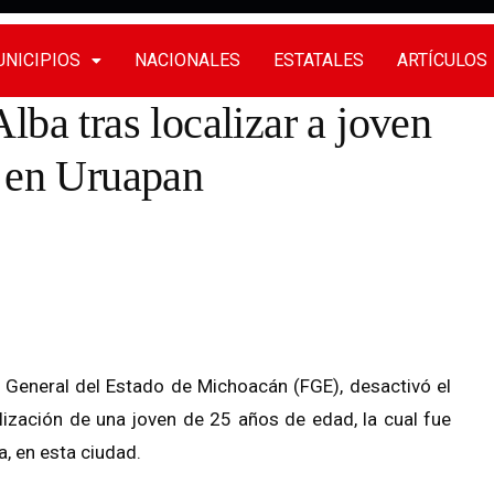
NICIPIOS
NACIONALES
ESTATALES
ARTÍCULOS
ba tras localizar a joven
a en Uruapan
a General del Estado de Michoacán (FGE), desactivó el
lización de una joven de 25 años de edad, la cual fue
 en esta ciudad.