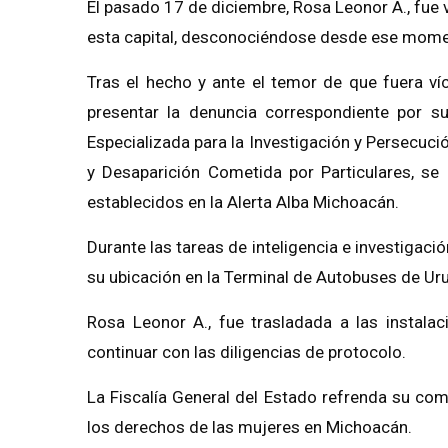
El pasado 17 de diciembre, Rosa Leonor A., fue v
esta capital, desconociéndose desde ese mome
Tras el hecho y ante el temor de que fuera víc
presentar la denuncia correspondiente por su
Especializada para la Investigación y Persecuc
y Desaparición Cometida por Particulares, se 
establecidos en la Alerta Alba Michoacán.
Durante las tareas de inteligencia e investigaci
su ubicación en la Terminal de Autobuses de Uru
Rosa Leonor A., fue trasladada a las instalac
continuar con las diligencias de protocolo.
La Fiscalía General del Estado refrenda su co
los derechos de las mujeres en Michoacán.