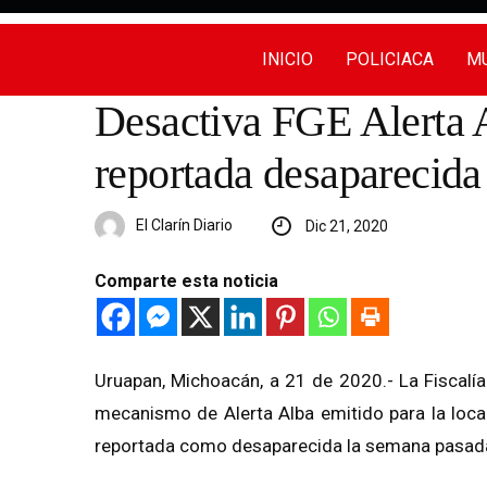
INICIO
POLICIACA
MU
Desactiva FGE Alerta Al
reportada desaparecid
El Clarín Diario
Dic 21, 2020
Comparte esta noticia
Uruapan, Michoacán, a 21 de 2020.- La Fiscalí
mecanismo de Alerta Alba emitido para la loca
reportada como desaparecida la semana pasada,