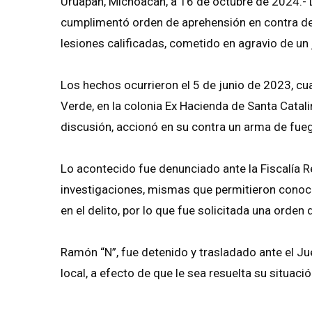
Uruapan, Michoacán, a 16 de octubre de 2024.- 
cumplimentó orden de aprehensión en contra de R
lesiones calificadas, cometido en agravio de un 
Los hechos ocurrieron el 5 de junio de 2023, cu
Verde, en la colonia Ex Hacienda de Santa Catal
discusión, accionó en su contra un arma de fue
Lo acontecido fue denunciado ante la Fiscalía Re
investigaciones, mismas que permitieron conocer
en el delito, por lo que fue solicitada una orden
Ramón “N”, fue detenido y trasladado ante el Jue
local, a efecto de que le sea resuelta su situació