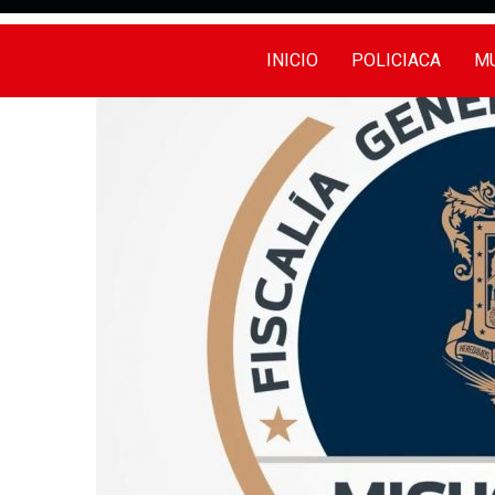
INICIO
POLICIACA
MU