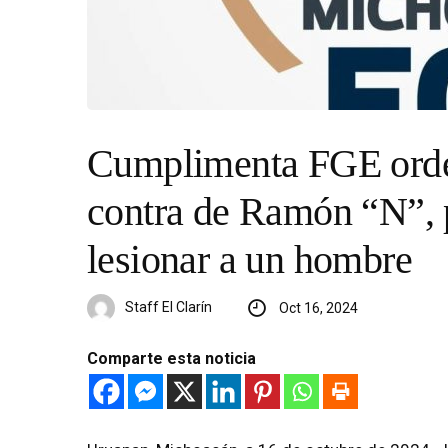
Cumplimenta FGE orde
contra de Ramón “N”, 
lesionar a un hombre
Staff El Clarín
Oct 16, 2024
Comparte esta noticia