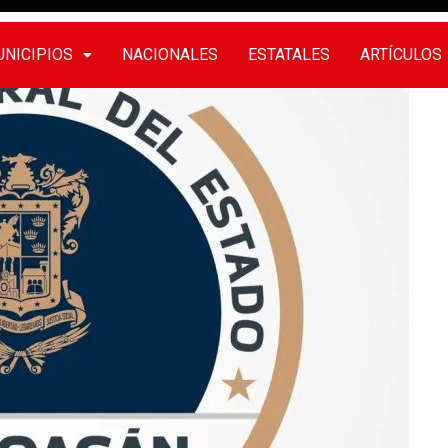
NICIPIOS
NACIONALES
ESTATALES
ARTÍCULOS