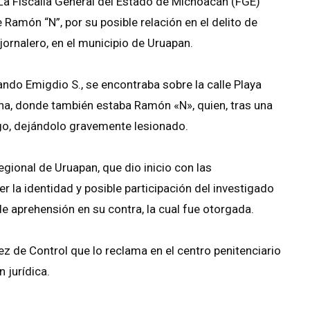
La Fiscalía General del Estado de Michoacán (FGE)
amón “N”, por su posible relación en el delito de
jornalero, en el municipio de Uruapan.
ando Emigdio S., se encontraba sobre la calle Playa
ina, donde también estaba Ramón «N», quien, tras una
go, dejándolo gravemente lesionado.
gional de Uruapan, que dio inicio con las
 la identidad y posible participación del investigado
 de aprehensión en su contra, la cual fue otorgada.
z de Control que lo reclama en el centro penitenciario
n jurídica.