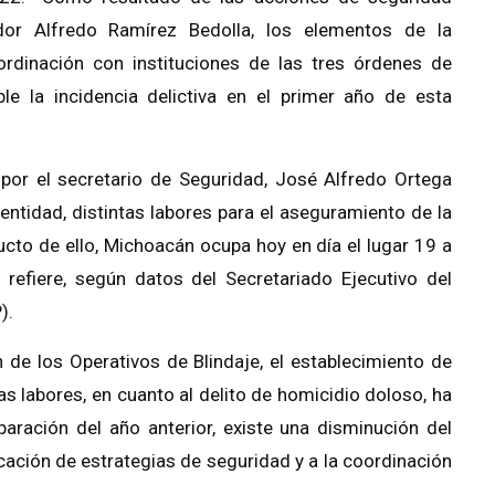
dor Alfredo Ramírez Bedolla, los elementos de la
ordinación con instituciones de las tres órdenes de
le la incidencia delictiva en el primer año de esta
por el secretario de Seguridad, José Alfredo Ortega
entidad, distintas labores para el aseguramiento de la
ducto de ello, Michoacán ocupa hoy en día el lugar 19 a
e refiere, según datos del Secretariado Ejecutivo del
).
 de los Operativos de Blindaje, el establecimiento de
as labores, en cuanto al delito de homicidio doloso, ha
paración del año anterior, existe una disminución del
icación de estrategias de seguridad y a la coordinación