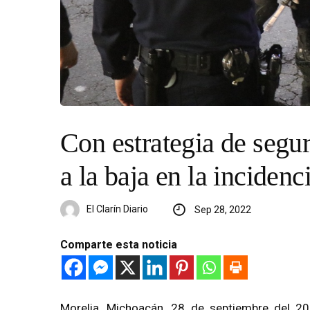
Con estrategia de segu
a la baja en la incidenc
El Clarín Diario
Sep 28, 2022
Comparte esta noticia
Morelia, Michoacán, 28 de septiembre del 2