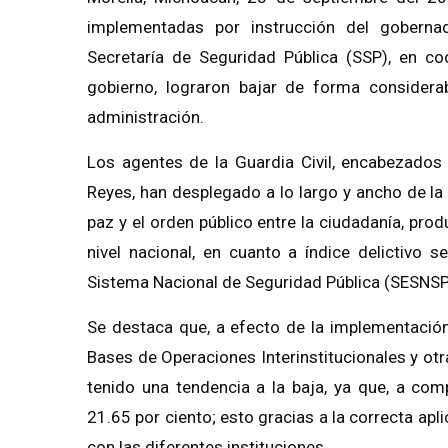
implementadas por instrucción del goberna
Secretaría de Seguridad Pública (SSP), en co
gobierno, lograron bajar de forma considerab
administración.
Los agentes de la Guardia Civil, encabezados 
Reyes, han desplegado a lo largo y ancho de la 
paz y el orden público entre la ciudadanía, pro
nivel nacional, en cuanto a índice delictivo s
Sistema Nacional de Seguridad Pública (SESNSP
Se destaca que, a efecto de la implementación
Bases de Operaciones Interinstitucionales y otr
tenido una tendencia a la baja, ya que, a com
21.65 por ciento; esto gracias a la correcta apl
con las diferentes instituciones.