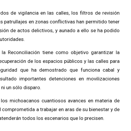
os de vigilancia en las calles, los filtros de revisión
os patrullajes en zonas conflictivas han permitido tener
sión de actos delictivos, y aunado a ello se ha podido
autoridades.
la Reconciliación tiene como objetivo garantizar la
ecuperación de los espacios públicos y las calles para
seguridad que ha demostrado que funciona cabal y
ultado importantes detenciones en movilizaciones
 ni un sólo disparo.
y los michoacanos cuantiosos avances en materia de
l comprometida a trabajar en aras de su bienestar y de
 atenderán todos los escenarios que lo precisen.