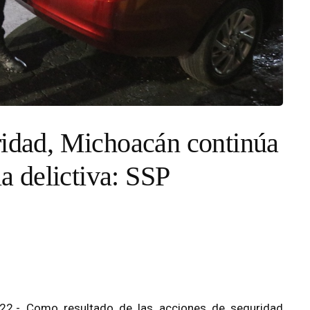
ridad, Michoacán continúa
ia delictiva: SSP
022.- Como resultado de las acciones de seguridad