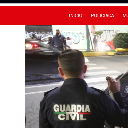
INICIO
POLICIACA
MU