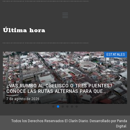
Última hora
ESTATALES
¿BUSCAS TRABAJO? HABRÁ JORNADA PARA
RECLUTAR PERSONAL PARA LA CONSTRUCCIÓN
EN MORELIA
7 de agosto de 2026
Todos los Derechos Reservados El Clarín Diario. Desarrollado por Panda
Digital.