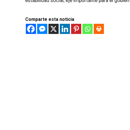
estabilidad social, eje importante para el gobie
Comparte esta noticia