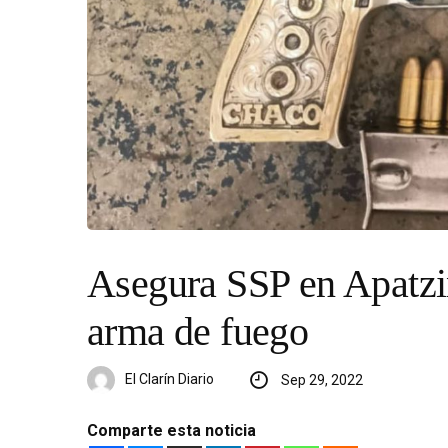
Asegura SSP en Apatzi
arma de fuego
El Clarín Diario
Sep 29, 2022
Comparte esta noticia