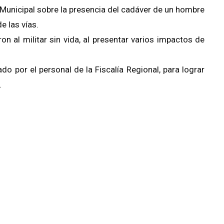
a Municipal sobre la presencia del cadáver de un hombre
de las vías.
on al militar sin vida, al presentar varios impactos de
do por el personal de la Fiscalía Regional, para lograr
.