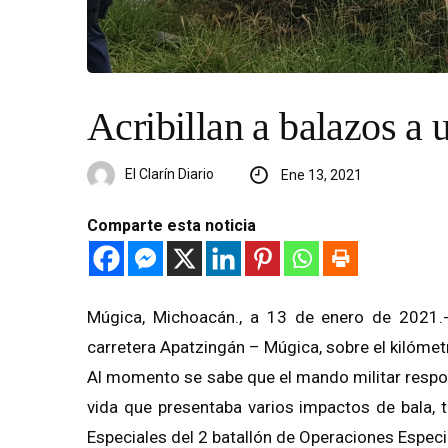
Acribillan a balazos a 
El Clarín Diario
Ene 13, 2021
Comparte esta noticia
Múgica, Michoacán., a 13 de enero de 2021.- A
carretera Apatzingán – Múgica, sobre el kilómetr
Al momento se sabe que el mando militar respo
vida que presentaba varios impactos de bala,
Especiales del 2 batallón de Operaciones Especi