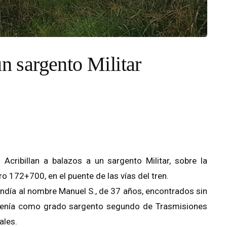
un sargento Militar
cribillan a balazos a un sargento Militar, sobre la
o 172+700, en el puente de las vías del tren.
ndía al nombre Manuel S., de 37 años, encontrados sin
 tenía como grado sargento segundo de Trasmisiones
ales.