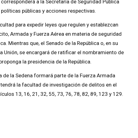
 y corresponderá a la Secretaría de Seguridad Pública
 políticas públicas y acciones respectivas.
ultad para expedir leyes que regulen y establezcan
jército, Armada y Fuerza Aérea en materia de seguridad
ica. Mientras que, el Senado de la República o, en su
 Unión, se encargará de ratificar el nombramiento de
proponga la presidencia de la República.
a de la Sedena formará parte de la Fuerza Armada
endrá la facultad de investigación de delitos en el
ulos 13, 16, 21, 32, 55, 73, 76, 78, 82, 89, 123 y 129.