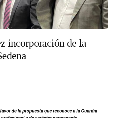
 incorporación de la
 Sedena
 favor de la propuesta que reconoce a la Guardia
 profesional y de carácter permanente