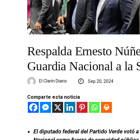
Respalda Ernesto Núñez
Guardia Nacional a la
El Clarín Diario
Sep 20, 2024
Comparte esta noticia
El diputado federal del Partido Verde votó a
Nacional como fuerza de seguridad pública,