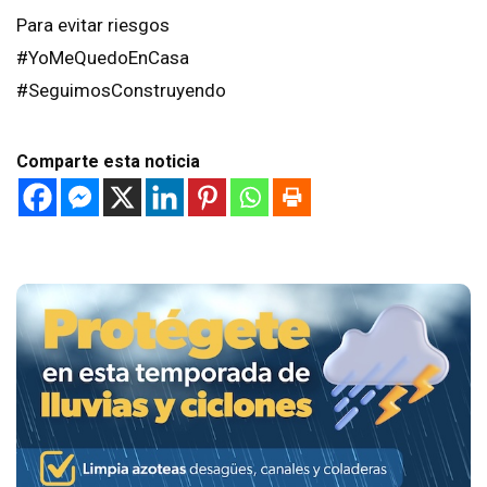
Para evitar riesgos
#YoMeQuedoEnCasa
#SeguimosConstruyendo
Comparte esta noticia