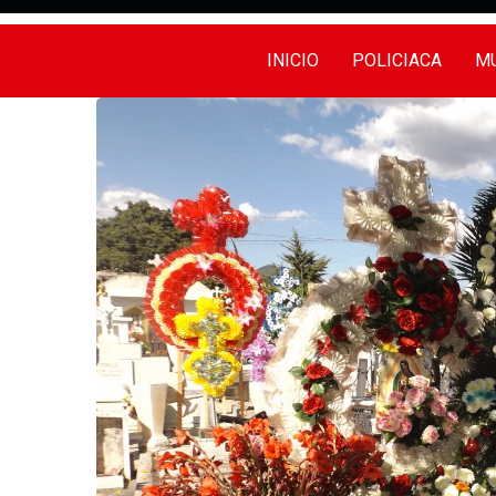
INICIO
POLICIACA
MU