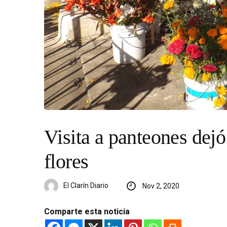
Visita a panteones dej
flores
El Clarín Diario
Nov 2, 2020
Comparte esta noticia