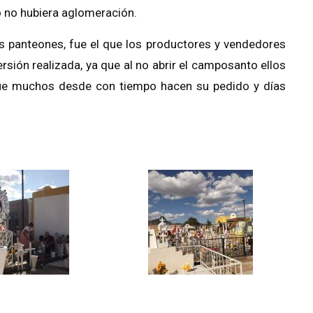
ó no hubiera aglomeración.
os panteones, fue el que los productores y vendedores
rsión realizada, ya que al no abrir el camposanto ellos
que muchos desde con tiempo hacen su pedido y días