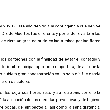
el 2020.-
Este año debido a la contingencia que se vive
Día de Muertos fue diferente y por ende la visita a los
se viera un gran colorido en las tumbas por las flores
 los panteones con la finalidad de evitar el contagio y
autoridad municipal optó por su apertura, de ahí que la
o hubiera gran concentración en un solo día fue desde
tieron de colores.
, les dejó sus flores, rezó y se retiraban, por ello la
ó la aplicación de las medidas preventivas y de higiene
e bocas, gel antibacterial, así como la sana distancia,