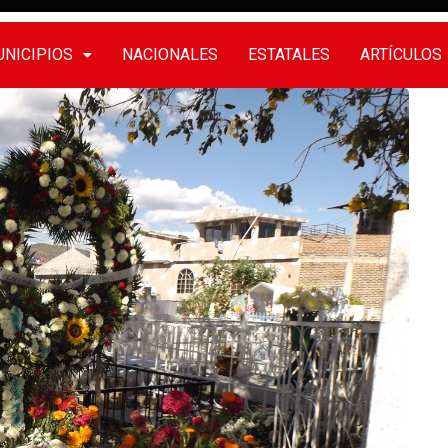
NICIPIOS
NACIONALES
ESTATALES
ARTÍCULOS