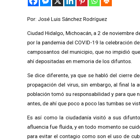
Por: José Luis Sánchez Rodríguez
Ciudad Hidalgo, Michoacán, a 2
de noviem
bre d
por la pandemia del COVID-19 la celebración del 
camposantos del municipio, que no impidió que 
ahí depositadas en memoria de los difuntos.
Se dice diferente, ya que se habló del cierre de
propagación del virus, sin embargo, al final la 
población tomó su responsabilidad y para que n
antes, de ahí que poco a poco las tumbas se vis
Es así como la ciudadanía visitó a sus difuntos
afluencia fue fluida, y en todo momento se cuid
para evitar el contagio como son el uso de cubr