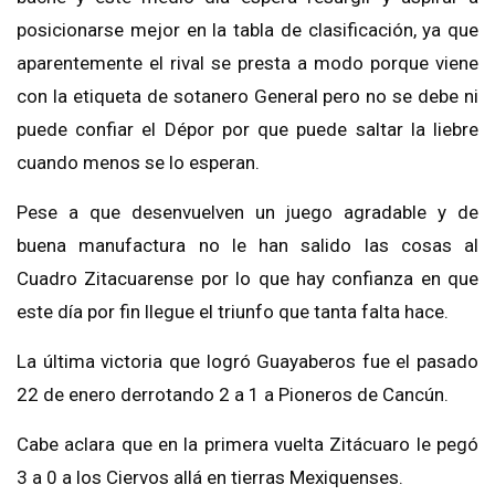
posicionarse mejor en la tabla de clasificación, ya que
aparentemente el rival se presta a modo porque viene
con la etiqueta de sotanero General pero no se debe ni
puede confiar el Dépor por que puede saltar la liebre
cuando menos se lo esperan.
Pese a que desenvuelven un juego agradable y de
buena manufactura no le han salido las cosas al
Cuadro Zitacuarense por lo que hay confianza en que
este día por fin llegue el triunfo que tanta falta hace.
La última victoria que logró Guayaberos fue el pasado
22 de enero derrotando 2 a 1 a Pioneros de Cancún.
Cabe aclara que en la primera vuelta Zitácuaro le pegó
3 a 0 a los Ciervos allá en tierras Mexiquenses.