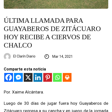
ÚLTIMA LLAMADA PARA
GUAYABEROS DE ZITÁCUARO
HOY RECIBE A CIERVOS DE
CHALCO
El Clarín Diario
Mar 14, 2021
Comparte esta noticia
Por. Xaime Alcántara.
Luego de 30 días de jugar fuera hoy Guayaberos de
Zitácuaro regresa a su cancha y en juego de la jornada