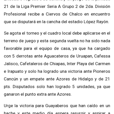
21 de la Liga Premier Seria A Grupo 2 de 2da. División
Profesional recibe a Ciervos de Chalco en encuentro
que se disputará en la cancha del estadio López Rayón.
Se agota el torneo y el cuadro local debe aplicarse en el
terreno de juego y esta segunda vuelta no ha sido nada
favorable para el equipo de casa, ya que ha cargado
con 5 derrotas ante Aguacateros de Uruapan, Cafessa
Jalisco, Cafetaleros de Chiapas, Inter Playa del Carmen
e Irapuato y solo ha logrado una victoria ante Pioneros
Cancún y un empate ante Azores de Hidalgo y de 21
pts. Disputados solo han logrado 5 unidades, ya que
ganaron el punto extra ante Azores.
Urge la victoria para Guayaberos que han caído en un
bache y este medio día espera resurgir y aspirar a