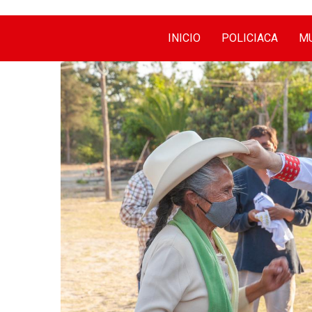
INICIO
POLICIACA
MU