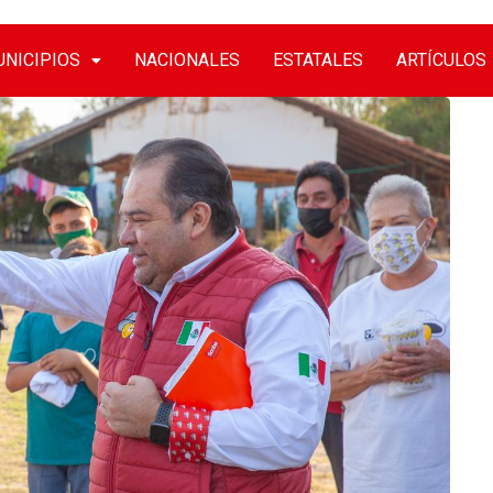
NICIPIOS
NACIONALES
ESTATALES
ARTÍCULOS