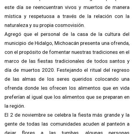
este día se reencuentran vivos y muertos de manera
mística y respetuosa a través de la relación con la
naturaleza y su propia cosmovisión.
Agregó que el personal de la casa de la cultura del
municipio de Hidalgo, Michoacán presenta una ofrenda,
con el propósito de fomentar nuestras tradiciones en el
marco de las fiestas tradicionales de todos santos y
día de muertos 2020. Festejando el ritual del regreso
de las almas de los seres queridos colocando una
ofrenda donde les ofrecen los alimentos que en vida
preferían al igual que los alimentos que se preparan en
la región.
El 2 de noviembre se celebra la fiesta más grande y la
gente de todas las comunidades acuden al panteón a
dejar flores a las tumbas, algunas personas