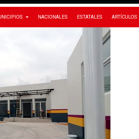
NICIPIOS
NACIONALES
ESTATALES
ARTÍCULOS