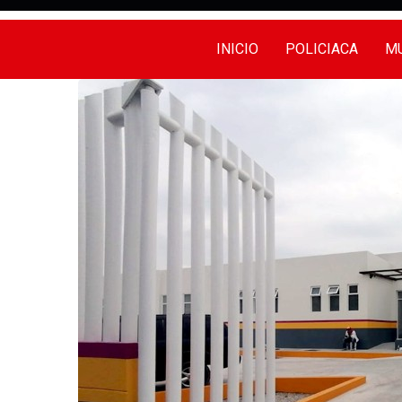
INICIO
POLICIACA
MU