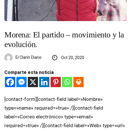
Morena: El partido – movimiento y la
evolución.
El Clarín Diario
Oct 20, 2020
Comparte esta noticia
[contact-form][contact-field label=»Nombre»
type=»name» required=»true» /][contact-field
label=»Correo electrónico» type=»email»
required=»true» /][contact-field label=»Web» type=»url»